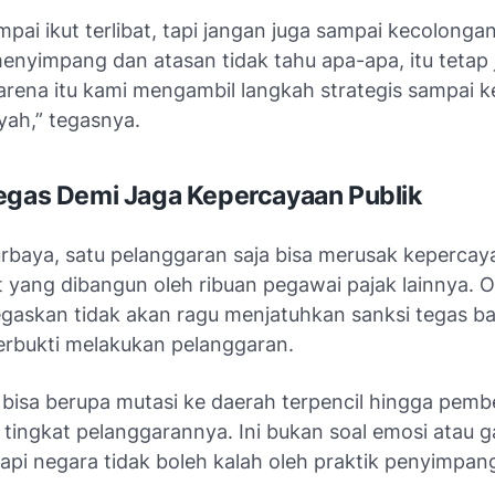
pai ikut terlibat, tapi jangan juga sampai kecolongan
nyimpang dan atasan tidak tahu apa-apa, itu tetap 
rena itu kami mengambil langkah strategis sampai ke
yah,” tegasnya.
egas Demi Jaga Kepercayaan Publik
rbaya, satu pelanggaran saja bisa merusak kepercay
 yang dibangun oleh ribuan pegawai pajak lainnya. 
egaskan tidak akan ragu menjatuhkan sanksi tegas ba
erbukti melakukan pelanggaran.
 bisa berupa mutasi ke daerah terpencil hingga pemb
 tingkat pelanggarannya. Ini bukan soal emosi atau g
api negara tidak boleh kalah oleh praktik penyimpan