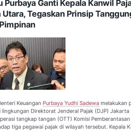
 Purbaya Ganti Kepala Kanwil Paj
a Utara, Tegaskan Prinsip Tanggun
Pimpinan
enteri Keuangan
Purbaya Yudhi Sadewa
melakukan p
 lingkungan Direktorat Jenderal Pajak (DJP) Jakarta
perasi tangkap tangan (OTT) Komisi Pemberantasan
dap tiga pegawai pajak di wilayah tersebut. Kepala 