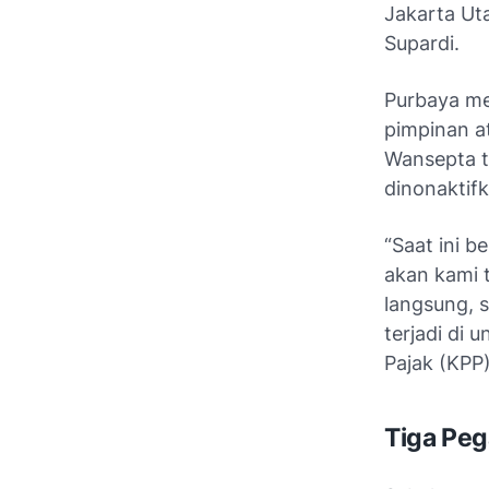
Jakarta Ut
Supardi.
Purbaya me
pimpinan a
Wansepta ti
dinonaktifk
“Saat ini b
akan kami t
langsung, 
terjadi di 
Pajak (KPP
Tiga Peg