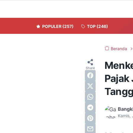
POPULER
(257)
TOP
(246)
Beranda
Menke
Pajak 
Tangg
Bangki
Kamis, 