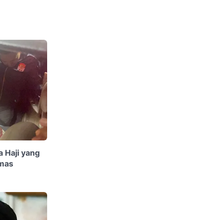
 Haji yang
umas