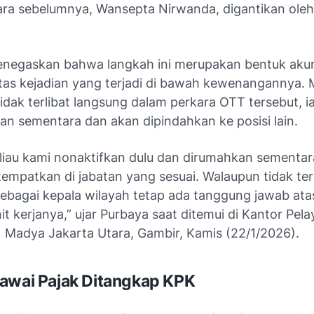
ara sebelumnya, Wansepta Nirwanda, digantikan ole
negaskan bahwa langkah ini merupakan bentuk akunt
tas kejadian yang terjadi di bawah kewenangannya. 
dak terlibat langsung dalam perkara OTT tersebut, i
an sementara dan akan dipindahkan ke posisi lain.
eliau kami nonaktifkan dulu dan dirumahkan sementar
empatkan di jabatan yang sesuai. Walaupun tidak ter
sebagai kepala wilayah tetap ada tanggung jawab ata
unit kerjanya,” ujar Purbaya saat ditemui di Kantor Pel
) Madya Jakarta Utara, Gambir, Kamis (22/1/2026).
awai Pajak Ditangkap KPK