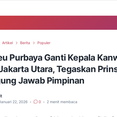
Artikel
Berita
Populer
u Purbaya Ganti Kepala Kanw
Jakarta Utara, Tegaskan Prin
ung Jawab Pimpinan
t
Januari 22, 2026
•
0
•
2
menit membaca