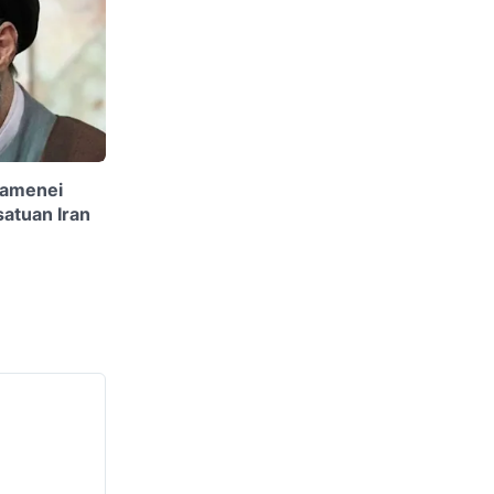
hamenei
satuan Iran