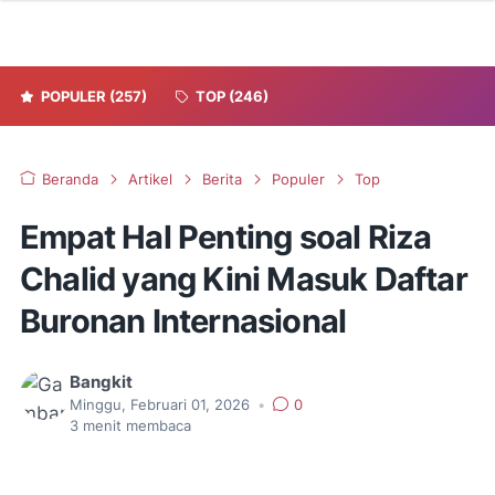
POPULER
(257)
TOP
(246)
Beranda
Artikel
Berita
Populer
Top
Empat Hal Penting soal Riza
Chalid yang Kini Masuk Daftar
Buronan Internasional
Bangkit
Minggu, Februari 01, 2026
•
0
3
menit membaca