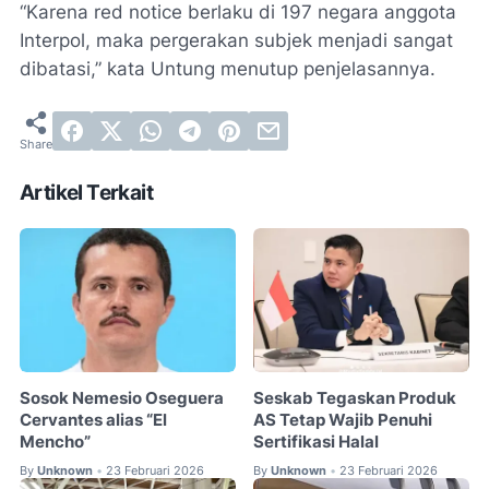
“Karena red notice berlaku di 197 negara anggota
Interpol, maka pergerakan subjek menjadi sangat
dibatasi,” kata Untung menutup penjelasannya.
Artikel Terkait
Sosok Nemesio Oseguera
Seskab Tegaskan Produk
Cervantes alias “El
AS Tetap Wajib Penuhi
Mencho”
Sertifikasi Halal
By
Unknown
23 Februari 2026
By
Unknown
23 Februari 2026
•
•