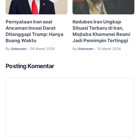
Pernyataan Iran soal
Kedubes Iran Ungkap
Ancaman Invasi Darat
Situasi Terbaru di Iran,
Ditanggapi Trump: Hanya
Mojtaba Khamenei Resmi
Buang Waktu
Jadi Pemimpin Tertinggi
By
Unknown
06 Maret 2026
By
Unknown
10 Maret 2026
•
•
Posting Komentar