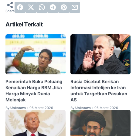
Artikel Terkait
Pemerintah Buka Peluang
Rusia Disebut Berikan
Kenaikan Harga BBM Jika
Informasi Intelijen ke Iran
Harga Minyak Dunia
untuk Targetkan Pasukan
Melonjak
AS
By
Unknown
06 Maret 2026
By
Unknown
06 Maret 2026
•
•