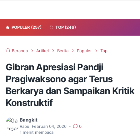
POPULER
(257)
TOP
(246)
Beranda
Artikel
Berita
Populer
Top
Gibran Apresiasi Pandji
Pragiwaksono agar Terus
Berkarya dan Sampaikan Kritik
Konstruktif
Bangkit
Rabu, Februari 04, 2026
•
0
1
menit membaca