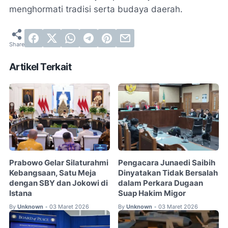
menghormati tradisi serta budaya daerah.
Artikel Terkait
Prabowo Gelar Silaturahmi
Pengacara Junaedi Saibih
Kebangsaan, Satu Meja
Dinyatakan Tidak Bersalah
dengan SBY dan Jokowi di
dalam Perkara Dugaan
Istana
Suap Hakim Migor
By
Unknown
03 Maret 2026
By
Unknown
03 Maret 2026
•
•