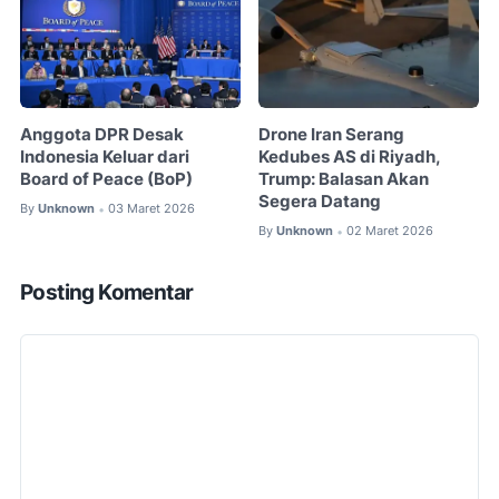
Anggota DPR Desak
Drone Iran Serang
Indonesia Keluar dari
Kedubes AS di Riyadh,
Board of Peace (BoP)
Trump: Balasan Akan
Segera Datang
By
Unknown
03 Maret 2026
•
By
Unknown
02 Maret 2026
•
Posting Komentar