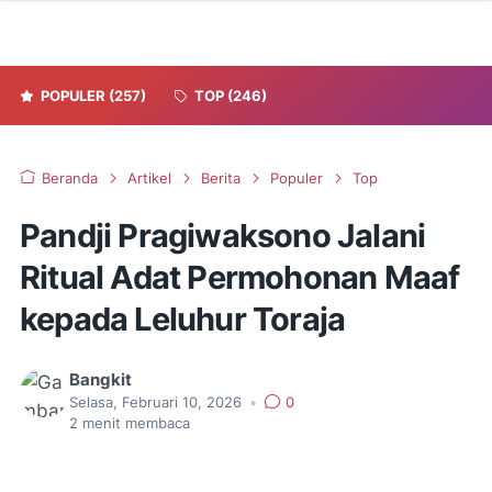
POPULER
(257)
TOP
(246)
Beranda
Artikel
Berita
Populer
Top
Pandji Pragiwaksono Jalani
Ritual Adat Permohonan Maaf
kepada Leluhur Toraja
Bangkit
Selasa, Februari 10, 2026
•
0
2
menit membaca