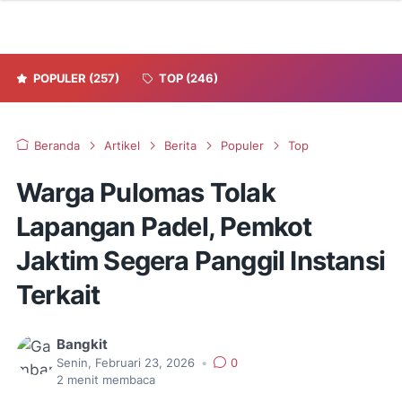
POPULER
(257)
TOP
(246)
Beranda
Artikel
Berita
Populer
Top
Warga Pulomas Tolak
Lapangan Padel, Pemkot
Jaktim Segera Panggil Instansi
Terkait
Bangkit
Senin, Februari 23, 2026
•
0
2
menit membaca