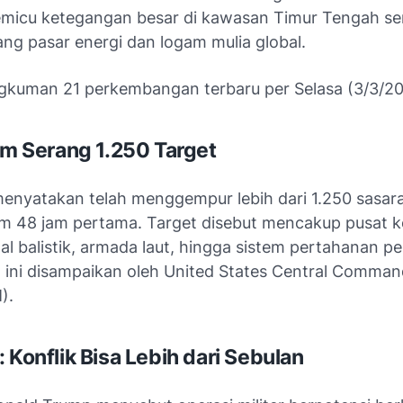
emicu ketegangan besar di kawasan Timur Tengah se
g pasar energi dan logam mulia global.
ngkuman 21 perkembangan terbaru per Selasa (3/3/20
aim Serang 1.250 Target
menyatakan telah menggempur lebih dari 1.250 sasara
lam 48 jam pertama. Target disebut mencakup pusat
udal balistik, armada laut, hingga sistem pertahanan pes
 ini disampaikan oleh
United States Central Comman
).
 Konflik Bisa Lebih dari Sebulan