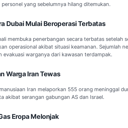
a personel yang sebelumnya hilang ditemukan.
ra Dubai Mulai Beroperasi Terbatas
li membuka penerbangan secara terbatas setelah 
an operasional akibat situasi keamanan. Sejumlah n
 evakuasi warganya dari kawasan terdampak.
an Warga Iran Tewas
emanusiaan Iran melaporkan 555 orang meninggal duni
ta akibat serangan gabungan AS dan Israel.
 Gas Eropa Melonjak