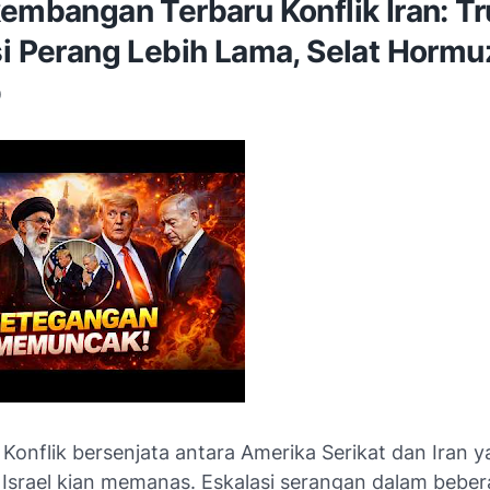
kembangan Terbaru Konflik Iran: T
si Perang Lebih Lama, Selat Hormu
p
Konflik bersenjata antara
Amerika Serikat
dan
Iran
ya
n
Israel
kian memanas. Eskalasi serangan dalam beber