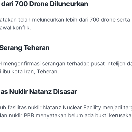
h dari 700 Drone Diluncurkan
takan telah meluncurkan lebih dari 700 drone serta 
 awal konflik.
l Serang Teheran
ael mengonfirmasi serangan terhadap pusat intelijen d
 ibu kota Iran,
Teheran
.
itas Nuklir Natanz Disasar
h fasilitas nuklir
Natanz Nuclear Facility
menjadi tar
dan nuklir PBB menyatakan belum ada bukti kerusaka