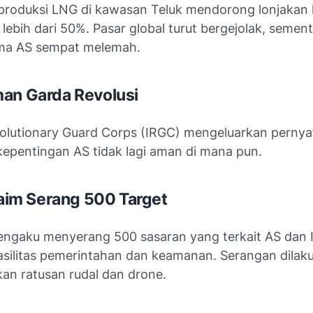
roduksi LNG di kawasan Teluk mendorong lonjakan 
lebih dari 50%. Pasar global turut bergejolak, semen
ma AS sempat melemah.
an Garda Revolusi
volutionary Guard Corps
(IRGC) mengeluarkan pernyat
epentingan AS tidak lagi aman di mana pun.
Klaim Serang 500 Target
ngaku menyerang 500 sasaran yang terkait AS dan I
asilitas pemerintahan dan keamanan. Serangan dilak
n ratusan rudal dan drone.