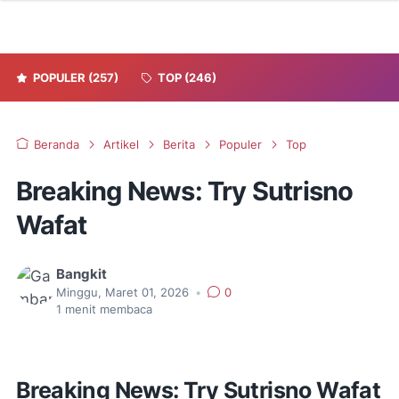
POPULER
(257)
TOP
(246)
Beranda
Artikel
Berita
Populer
Top
Breaking News: Try Sutrisno
Wafat
Bangkit
Minggu, Maret 01, 2026
•
0
1
menit membaca
Breaking News:
Try Sutrisno
Wafat